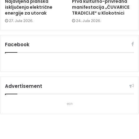
Najavljena planska
Prva kulturno-privredna
isključenja električne
manifestacija „ČUVARICE
energije za utorak
TRADICIJE“ u Klokotnici
27. Jula 2026.
24. Jula 2026.
Facebook
Advertisement
eon