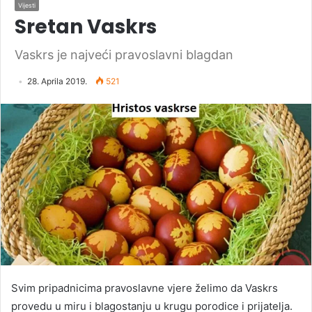
Vijesti
Sretan Vaskrs
Vaskrs je najveći pravoslavni blagdan
28. Aprila 2019.
521
Svim pripadnicima pravoslavne vjere želimo da Vaskrs
provedu u miru i blagostanju u krugu porodice i prijatelja.