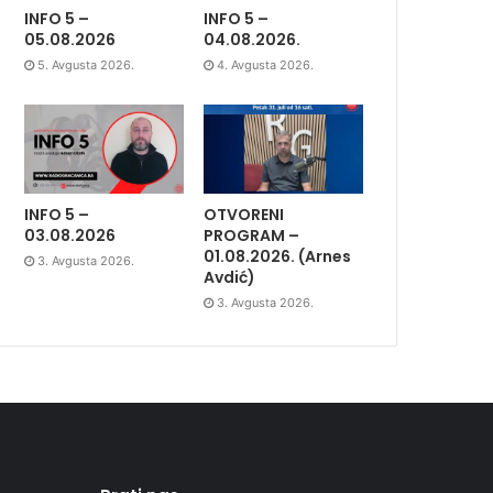
INFO 5 –
INFO 5 –
05.08.2026
04.08.2026.
5. Avgusta 2026.
4. Avgusta 2026.
INFO 5 –
OTVORENI
03.08.2026
PROGRAM –
01.08.2026. (Arnes
3. Avgusta 2026.
Avdić)
3. Avgusta 2026.