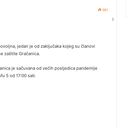
981
ovoljna, jedan je od zaključaka kojeg su članovi
ne zaštite Gračanica.
anica je sačuvana od većih posljedica pandemije
fu 5 od 17:00 sati.