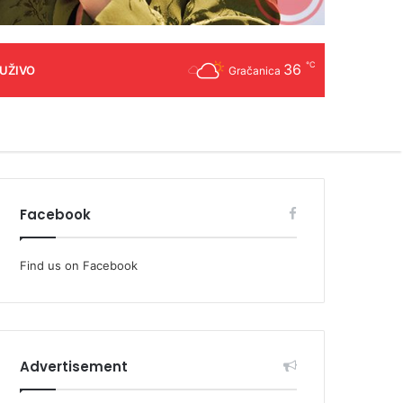
℃
36
 UŽIVO
Gračanica
Facebook
Find us on Facebook
Advertisement