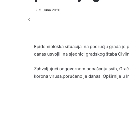
5. Juna 2020.
Epidemiološka situacija na području grada je p
danas usvojili na sjednici gradskog štaba Civil
Zahvaljujući odgovornom ponašanju svih, Grač
korona virusa,poručeno je danas. Opširnije u In