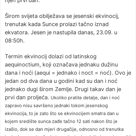
njen prvi dan.
Širom svijeta obilježava se jesenski ekvinocij,
trenutak kada Sunce prolazi tačno iznad
ekvatora. Jesen je nastupila danas, 23.09. u
08:50h.
Termin ekvinocij dolazi od latinskog
aequinoctium, koji označava jednaku dužinu
dana i noći (aequi = jednako i noct = noć). Ovo je
jedan od dva dana u godini kad su dan i noć
jednako dugi širom Zemlje. Drugi takav dan je
prvi dan proljeća.
Ukoliko pratite detalje, dan i noć
zapravo nisu savršeno jednaki tokom jesenskog
ekvinocija, to je zato što se ekvinocijem smatra dan u
kojem središte sunca zađe tačno 12 sati nakon što je
izašlo, dok se dan mjeri drugačije, odnosno od trenutka