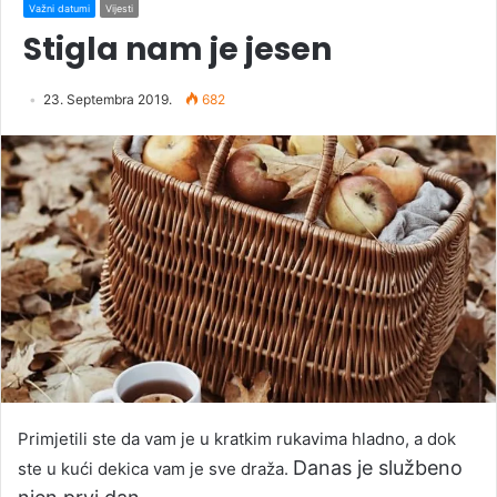
Važni datumi
Vijesti
Stigla nam je jesen
23. Septembra 2019.
682
Primjetili ste da vam je u kratkim rukavima hladno, a dok
Danas je službeno
ste u kući dekica vam je sve draža.