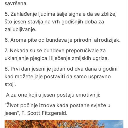
savršena.
5. Zahlađenje ljudima šalje signale da se zbliže,
što jesen stavlja na vrh godišnjih doba za
zaljubljivanje.
6. Aroma pite od bundeva je prirodni afrodizijak.
7. Nekada su se bundeve preporučivale za
uklanjanje pjegica i liječenje zmijskih ugriza.
8. Prvi dan jeseni je jedan od dva dana u godini
kad možete jaje postaviti da samo uspravno
stoji.
A za one koji u jesen postaju emotivniji:
“Život počinje iznova kada postane svježe u
jesen”, F. Scott Fitzgerald.