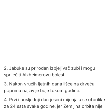
2. Jabuke su prirodan izbjeljivač zubi i mogu
spriječiti Alzheimerovu bolest.
3. Nakon vrućih ljetnih dana lišće na drveću
poprima najživlje boje tokom godine.
4. Prvi i posljednji dan jeseni mijenjaju se otprilike
za 24 sata svake godine, jer Zemljina orbita nije