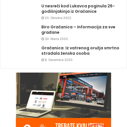
U nesreći kod Lukavca poginula 26-
godišnjakinja iz Gračanice
20. Oktobra 2022.
Biro Gračanica – Informacija za sve
građane
30. Marta 2020.
Gračanica: Iz vatrenog oružja smrtno
stradala ženska osoba
8. Decembra 2020.