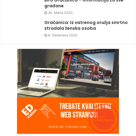
Biro Gračanica – Informacija za sve
građane
30. Marta 2020.
Gračanica: Iz vatrenog oružja smrtno
stradala ženska osoba
8. Decembra 2020.