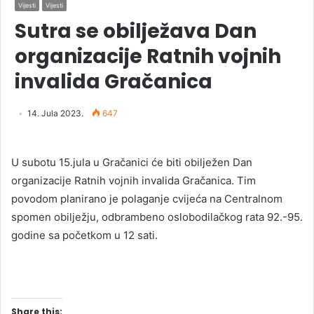
Vijesti
Vijesti
Sutra se obilježava Dan
organizacije Ratnih vojnih
invalida Gračanica
14. Jula 2023.
647
U subotu 15.jula u Gračanici će biti obilježen Dan
organizacije Ratnih vojnih invalida Gračanica. Tim
povodom planirano je polaganje cvijeća na Centralnom
spomen obilježju, odbrambeno oslobodilačkog rata 92.-95.
godine sa početkom u 12 sati.
Share this: