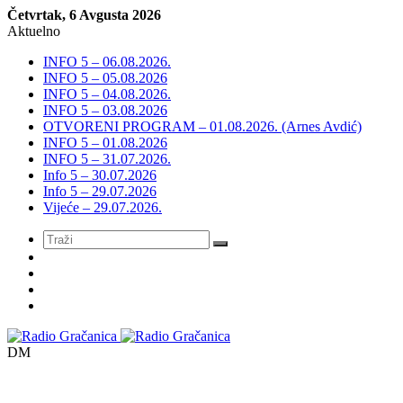
Četvrtak, 6 Avgusta 2026
Aktuelno
INFO 5 – 06.08.2026.
INFO 5 – 05.08.2026
INFO 5 – 04.08.2026.
INFO 5 – 03.08.2026
OTVORENI PROGRAM – 01.08.2026. (Arnes Avdić)
INFO 5 – 01.08.2026
INFO 5 – 31.07.2026.
Info 5 – 30.07.2026
Info 5 – 29.07.2026
Vijeće – 29.07.2026.
Meni
DM