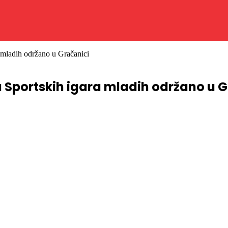
 mladih održano u Gračanici
 Sportskih igara mladih održano u 