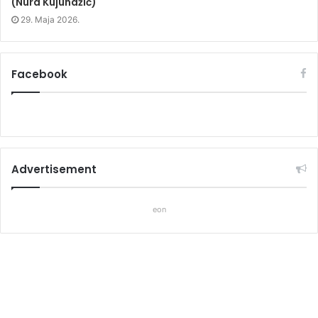
(Nura Kujundžić)
29. Maja 2026.
Facebook
Advertisement
eon