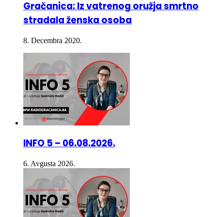
Gračanica: Iz vatrenog oružja smrtno
stradala ženska osoba
8. Decembra 2020.
INFO 5 – 06.08.2026.
6. Avgusta 2026.