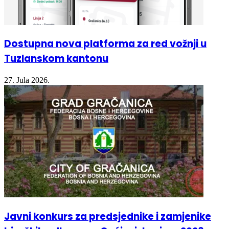
Dostupna nova platforma za red vožnji u
Tuzlanskom kantonu
27. Jula 2026.