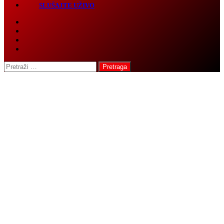
Vijesti
SLUŠAJTE UŽIVO
Pretraga: