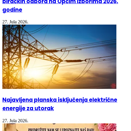
Javni konkurs za predsjednike i zamjenike
biračkih odbora na Općim izborima 2026.
godine
27. Jula 2026.
Najavljena planska isključenja električne
energije za utorak
27. Jula 2026.