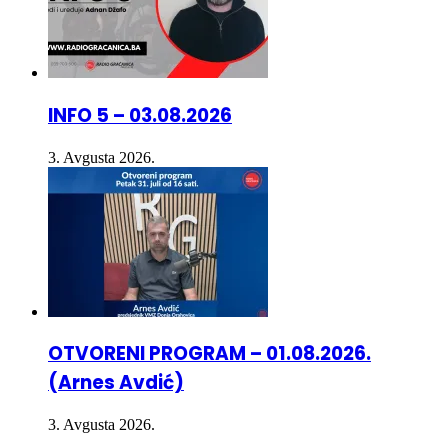
INFO 5 – 03.08.2026
3. Avgusta 2026.
OTVORENI PROGRAM – 01.08.2026.
(Arnes Avdić)