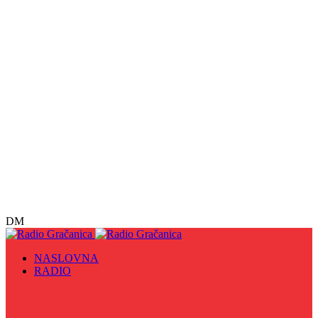
DM
NASLOVNA
RADIO
Sve