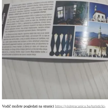
Vodič možete pogledati na stranici
https://visitgracanica.ba/turisticki-