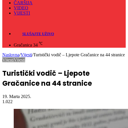
ČARŠIJA
VIDEO
VIJESTI
Sve
Crna hronika
SLUŠAJTE UŽIVO
℃
Gračanica
34
Naslovna
/
Vijesti
/
Turistički vodič – Ljepote Gračanice na 44 stranice
Vijesti
Vijesti
Turistički vodič – Ljepote
Gračanice na 44 stranice
19. Marta 2025.
1.022