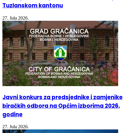
Tuzlanskom kantonu
27. Jula 2026.
Javni konkurs za predsjednike i zamjenike
biračkih odbora na Općim izborima 2026.
godine
27. Jula 2026.