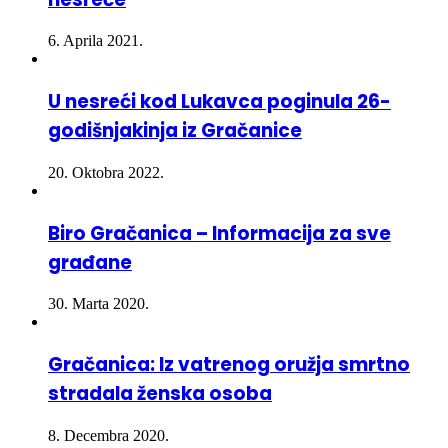
6. Aprila 2021.
U nesreći kod Lukavca poginula 26-
godišnjakinja iz Gračanice
20. Oktobra 2022.
Biro Gračanica – Informacija za sve
građane
30. Marta 2020.
Gračanica: Iz vatrenog oružja smrtno
stradala ženska osoba
8. Decembra 2020.