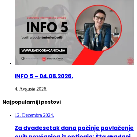
INFO 5 – 04.08.2026.
4. Avgusta 2026.
Najpopularniji postovi
12. Decembra 2024.
Za dvadesetak dana počinje povlačenje
ovih novčanica iz opticaja: Šta građani