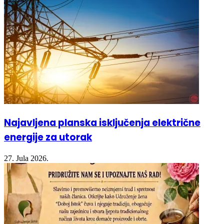
Najavljena planska isključenja električne
energije za utorak
27. Jula 2026.