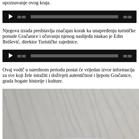
upoznavanje ovog kraja.
Audio
00:00
00:00
Player
Njegova izrada predstavlja značajan korak ka unapređenju turističke
ponude Gračanice i očuvanju njenog naslijeđa istakao je Edin
Ibrišević, direktor Turističke zajednice.
Audio
00:00
00:00
Player
Ovaj vodič u narednom periodu postat će vrijedan izvor informacija
za sve koji žele istražiti i doživjeti autentičnost i ljepotu Gračanice,
grada bogate historije i kulture.