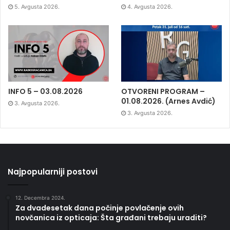
5. Avgusta 2026.
4. Avgusta 2026.
INFO 5 – 03.08.2026
OTVORENI PROGRAM –
01.08.2026. (Arnes Avdić)
3. Avgusta 2026.
3. Avgusta 2026.
Najpopularniji postovi
12. Decembra 2024.
Za dvadesetak dana počinje povlačenje ovih
novčanica iz opticaja: Šta građani trebaju uraditi?