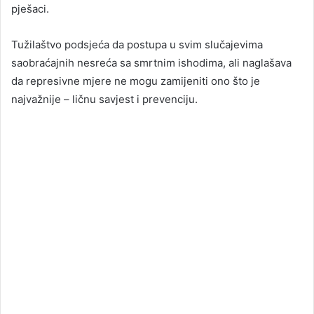
pješaci.
Tužilaštvo podsjeća da postupa u svim slučajevima
saobraćajnih nesreća sa smrtnim ishodima, ali naglašava
da represivne mjere ne mogu zamijeniti ono što je
najvažnije – ličnu savjest i prevenciju.