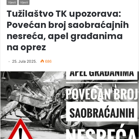
Vijesti
Vijesti
Tužilaštvo TK upozorava:
Povećan broj saobraćajnih
nesreća, apel građanima
na oprez
25. Jula 2025.
686