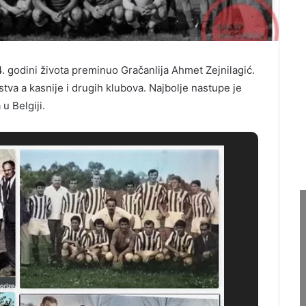
. godini života preminuo Gračanlija Ahmet Zejnilagić.
tva a kasnije i drugih klubova. Najbolje nastupe je
u Belgiji.