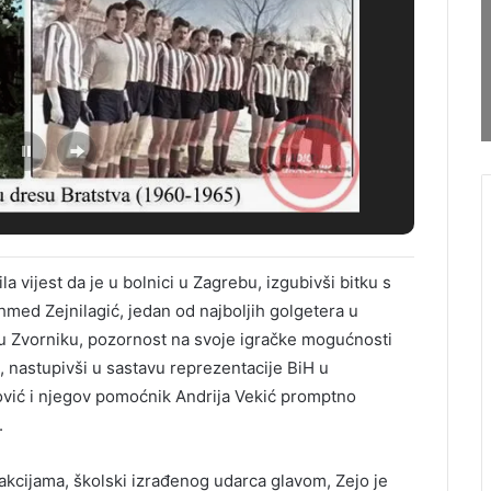
la vijest da je u bolnici u Zagrebu, izgubivši bitku s
ed Zejnilagić, jedan od najboljih golgetera u
. u Zvorniku, pozornost na svoje igračke mogućnosti
, nastupivši u sastavu reprezentacije BiH u
ović i njegov pomoćnik Andrija Vekić promptno
.
akcijama, školski izrađenog udarca glavom, Zejo je