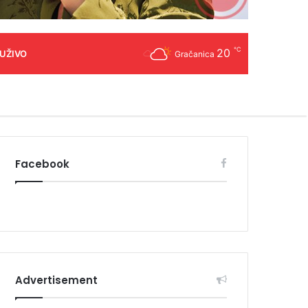
℃
20
 UŽIVO
Gračanica
Facebook
Advertisement