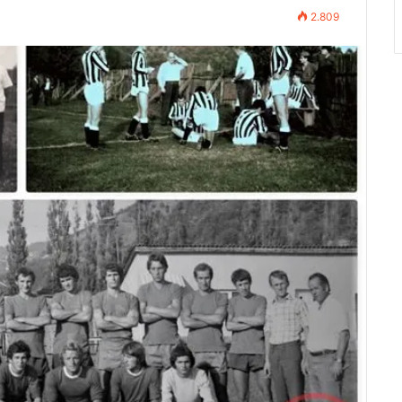
2.809