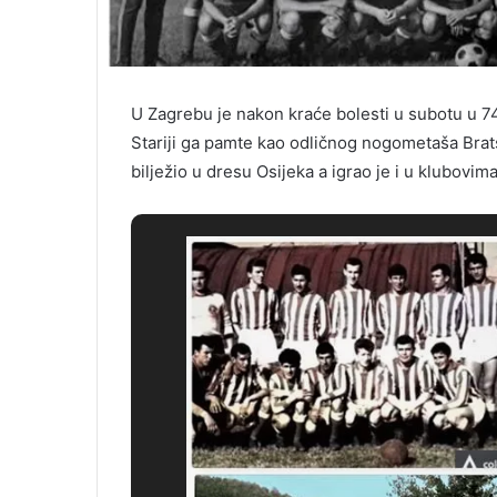
U Zagrebu je nakon kraće bolesti u subotu u 74
Stariji ga pamte kao odličnog nogometaša Brats
bilježio u dresu Osijeka a igrao je i u klubovima 