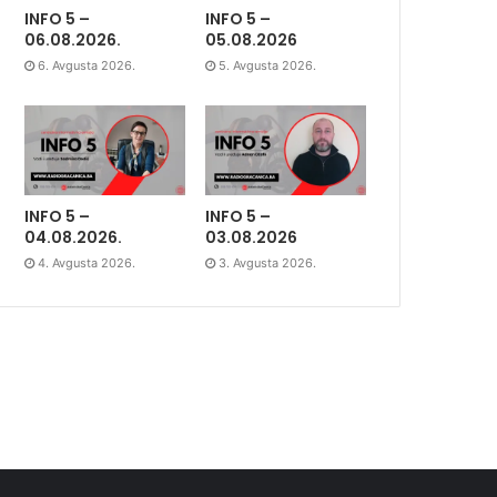
INFO 5 –
INFO 5 –
06.08.2026.
05.08.2026
6. Avgusta 2026.
5. Avgusta 2026.
INFO 5 –
INFO 5 –
04.08.2026.
03.08.2026
4. Avgusta 2026.
3. Avgusta 2026.