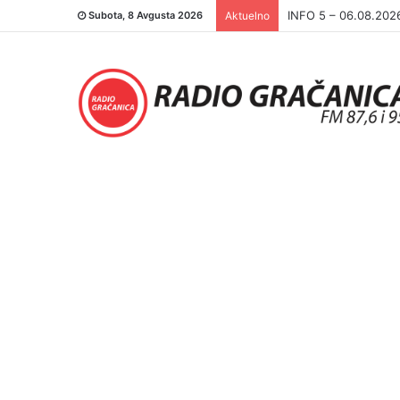
INFO 5 – 05.08.202
Subota, 8 Avgusta 2026
Aktuelno