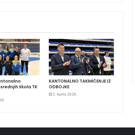
antonalno
KANTONALNO TAKMIČENJE IZ
srednjih škola TK
ODBOJKE
2. Aprila 2026.
26.