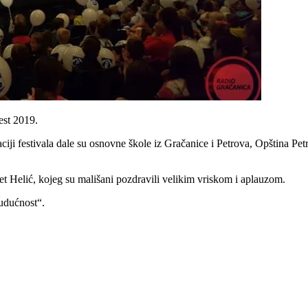
est 2019.
aciji festivala dale su osnovne škole iz Gračanice i Petrova, Opština 
et Helić, kojeg su mališani pozdravili velikim vriskom i aplauzom.
udućnost“.