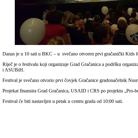
Danas je u 10 sati u BKC – u svečano otvoren prvi gračanički Kids f
Riječ je o festivalu koji organizuje Grad Gračanica a podršku organiz
i ASUBiH.
Festival je svečano otvorio prvi čovjek Gračanice gradonačelnik Nusr
Projekat finansira Grad Gračanica, USAID i CRS po projektu „Pro-b
Festival će biti nastavljen u petak u centru grada od 10:00 sati.