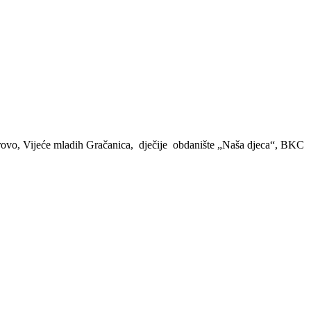
Petrovo, Vijeće mladih Gračanica, dječije obdanište „Naša djeca“, BKC