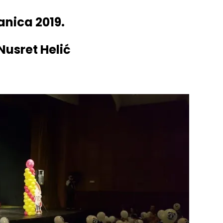
anica 2019.
usret Helić