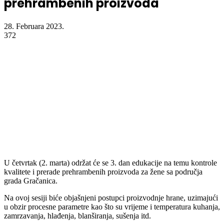
prehrambenih proizvoda
28. Februara 2023.
372
U četvrtak (2. marta) održat će se 3. dan edukacije na temu kontrole
kvalitete i prerade prehrambenih proizvoda za žene sa područja
grada Gračanica.
Na ovoj sesiji biće objašnjeni postupci proizvodnje hrane, uzimajući
u obzir procesne parametre kao što su vrijeme i temperatura kuhanja,
zamrzavanja, hlađenja, blanširanja, sušenja itd.