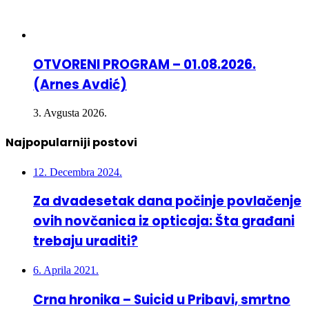
OTVORENI PROGRAM – 01.08.2026.
(Arnes Avdić)
3. Avgusta 2026.
Najpopularniji postovi
12. Decembra 2024.
Za dvadesetak dana počinje povlačenje
ovih novčanica iz opticaja: Šta građani
trebaju uraditi?
6. Aprila 2021.
Crna hronika – Suicid u Pribavi, smrtno