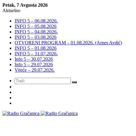
Petak, 7 Avgusta 2026
Aktuelno
INFO 5 – 06.08.2026.
INFO 5 – 05.08.2026
INFO 5 – 04.08.2026.
INFO 5 – 03.08.2026
OTVORENI PROGRAM – 01.08.2026. (Arnes Avdić)
INFO 5 – 01.08.2026
INFO 5 – 31.07.2026.
Info 5 – 30.07.2026
Info 5 – 29.07.2026
Vijeće – 29.07.2026.
Meni