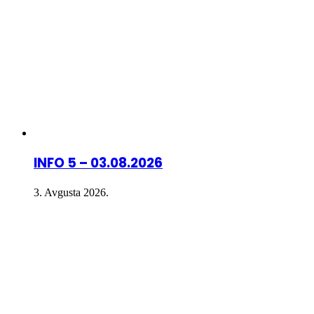
INFO 5 – 03.08.2026
3. Avgusta 2026.