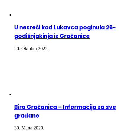
U nesreći kod Lukavca poginula 26-
godišnjakinja iz Gračanice
20. Oktobra 2022.
Biro Gračanica – Informacija za sve
građane
30. Marta 2020.