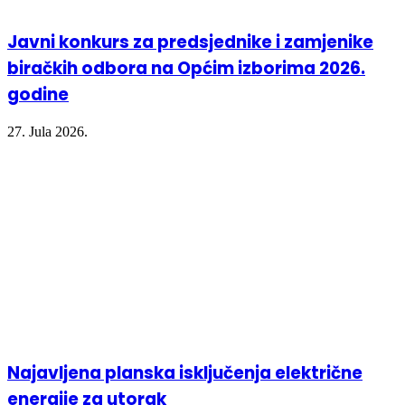
Javni konkurs za predsjednike i zamjenike
biračkih odbora na Općim izborima 2026.
godine
27. Jula 2026.
Najavljena planska isključenja električne
energije za utorak