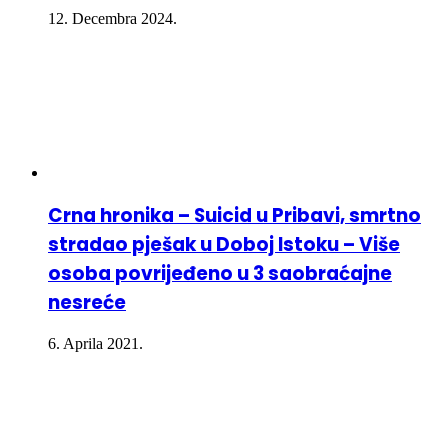
12. Decembra 2024.
Crna hronika – Suicid u Pribavi, smrtno
stradao pješak u Doboj Istoku – Više
osoba povrijeđeno u 3 saobraćajne
nesreće
6. Aprila 2021.