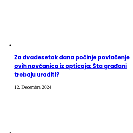
Za dvadesetak dana počinje povlačenje
ovih novčanica iz opticaja: Šta građani
trebaju uraditi?
12. Decembra 2024.