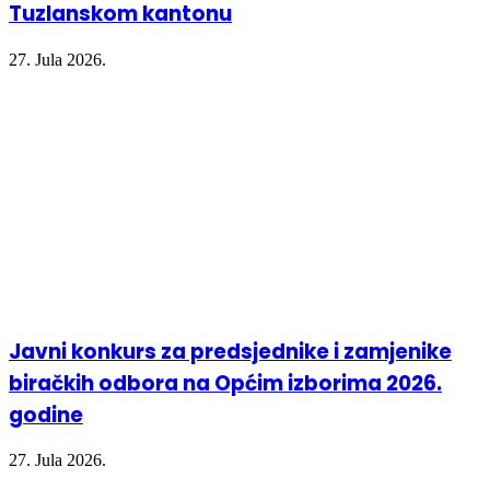
Tuzlanskom kantonu
27. Jula 2026.
Javni konkurs za predsjednike i zamjenike
biračkih odbora na Općim izborima 2026.
godine
27. Jula 2026.