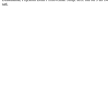
sati.