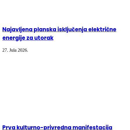
Najavljena planska isključenja električne
energije za utorak
27. Jula 2026.
Prva kulturno-privredna manifestacija