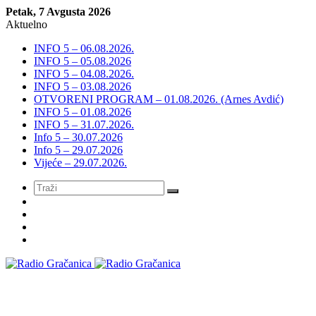
Petak, 7 Avgusta 2026
Aktuelno
INFO 5 – 06.08.2026.
INFO 5 – 05.08.2026
INFO 5 – 04.08.2026.
INFO 5 – 03.08.2026
OTVORENI PROGRAM – 01.08.2026. (Arnes Avdić)
INFO 5 – 01.08.2026
INFO 5 – 31.07.2026.
Info 5 – 30.07.2026
Info 5 – 29.07.2026
Vijeće – 29.07.2026.
Meni