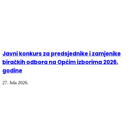
Javni konkurs za predsjednike i zamjenike
biračkih odbora na Općim izborima 2026.
godine
27. Jula 2026.