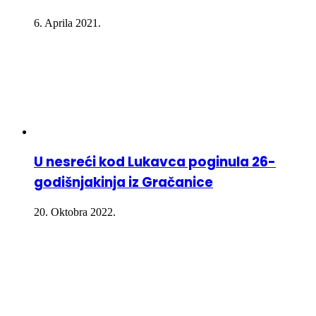
6. Aprila 2021.
U nesreći kod Lukavca poginula 26-
godišnjakinja iz Gračanice
20. Oktobra 2022.