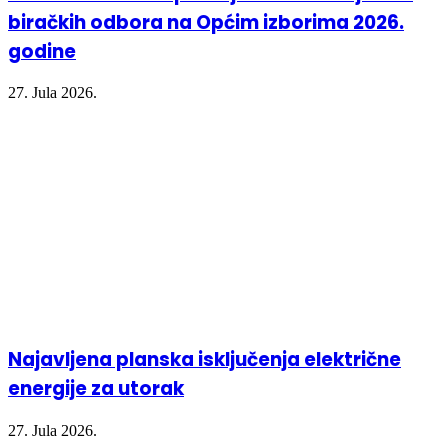
biračkih odbora na Općim izborima 2026.
godine
27. Jula 2026.
Najavljena planska isključenja električne
energije za utorak
27. Jula 2026.