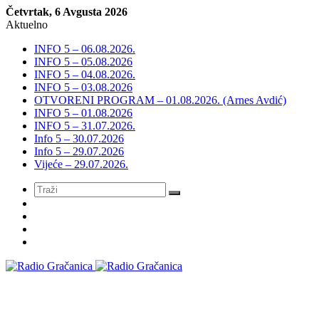
Četvrtak, 6 Avgusta 2026
Aktuelno
INFO 5 – 06.08.2026.
INFO 5 – 05.08.2026
INFO 5 – 04.08.2026.
INFO 5 – 03.08.2026
OTVORENI PROGRAM – 01.08.2026. (Arnes Avdić)
INFO 5 – 01.08.2026
INFO 5 – 31.07.2026.
Info 5 – 30.07.2026
Info 5 – 29.07.2026
Vijeće – 29.07.2026.
Meni