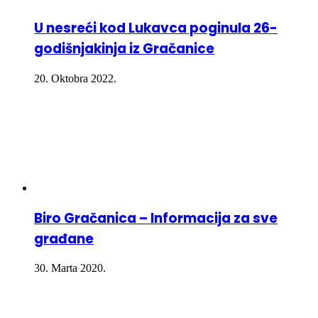
U nesreći kod Lukavca poginula 26-
godišnjakinja iz Gračanice
20. Oktobra 2022.
Biro Gračanica – Informacija za sve
građane
30. Marta 2020.