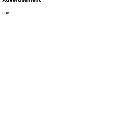
Advertisement
eon