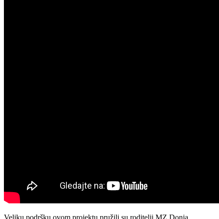
Veliku podršku ovom projektu pružili su roditelji MZ Donja