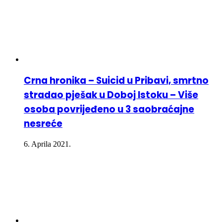
Crna hronika – Suicid u Pribavi, smrtno
stradao pješak u Doboj Istoku – Više
osoba povrijeđeno u 3 saobraćajne
nesreće
6. Aprila 2021.