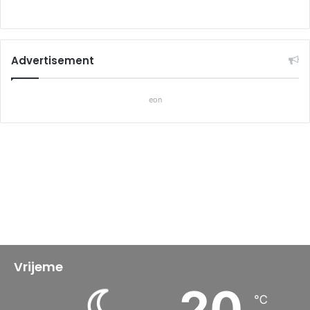
Advertisement
eon
Vrijeme
20
℃