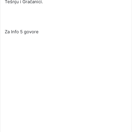
Tešnju i Gračanici.
Za Info 5 govore