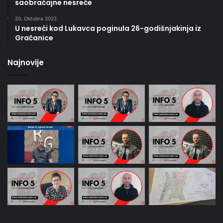
saobraćajne nesreće
20. Oktobra 2022.
U nesreći kod Lukavca poginula 26-godišnjakinja iz
Gračanice
Najnovije