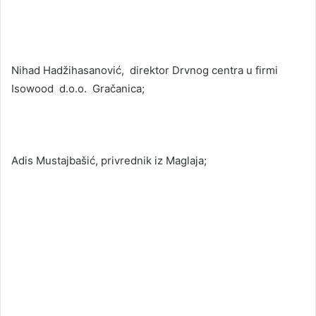
Nihad Hadžihasanović, direktor Drvnog centra u firmi
Isowood d.o.o. Gračanica;
Adis Mustajbašić, privrednik iz Maglaja;