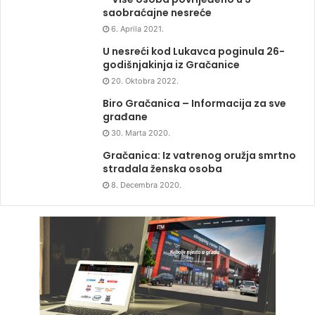
saobraćajne nesreće
6. Aprila 2021.
U nesreći kod Lukavca poginula 26-
godišnjakinja iz Gračanice
20. Oktobra 2022.
Biro Gračanica – Informacija za sve
građane
30. Marta 2020.
Gračanica: Iz vatrenog oružja smrtno
stradala ženska osoba
8. Decembra 2020.