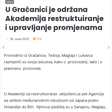
Vijesti
U Gračanici je održana
Akademija restruktuiranje
i upravljanje promjenama
18. Juna 2021.
574
Privrednici iz Gračanice, Tešnja, Maglaja i Lukavca
razmjenili su svoja iskustva, kako o proizvodnji, tako i o
plasmanu proizvoda.
U Akademiji za restruktuiranje uključeno je pet Agencija
sa velikim međunarodnim iskustvom od Japana preko
Holandije do BiH. Njihova sjedišta su u Sarajevu, Maglaju,