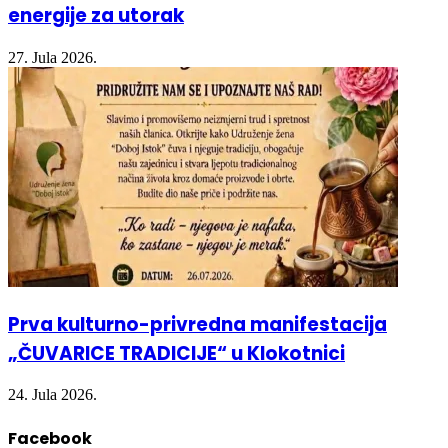
Najavljena planska isključenja električne
energije za utorak
27. Jula 2026.
Prva kulturno-privredna manifestacija
„ČUVARICE TRADICIJE“ u Klokotnici
24. Jula 2026.