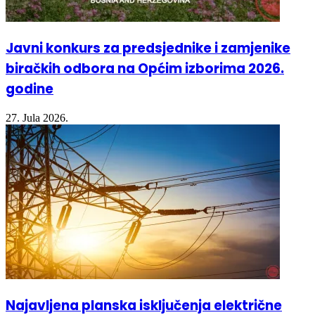
Javni konkurs za predsjednike i zamjenike
biračkih odbora na Općim izborima 2026.
godine
27. Jula 2026.