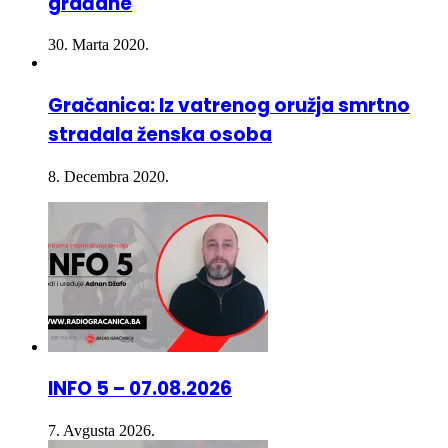
Biro Gračanica – Informacija za sve
građane
30. Marta 2020.
Gračanica: Iz vatrenog oružja smrtno
stradala ženska osoba
8. Decembra 2020.
INFO 5 – 07.08.2026