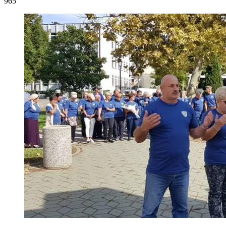
27. Septembra 2019.
965