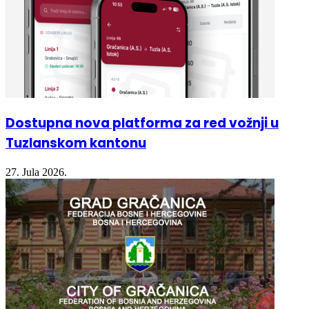
Dostupna nova platforma za red vožnji u
Tuzlanskom kantonu
27. Jula 2026.