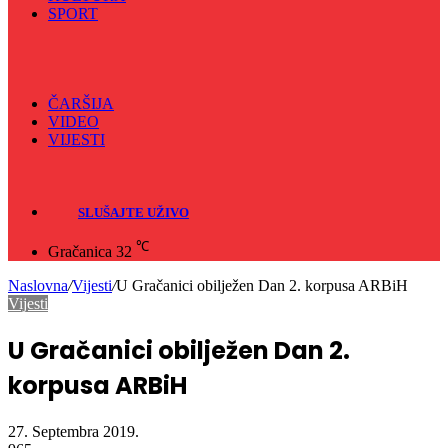
Koncerti
KULTURA
SPORT
Sve
Nogomet
Odbojka
Rukomet
ČARŠIJA
VIDEO
VIJESTI
Sve
Crna hronika
SLUŠAJTE UŽIVO
℃
Gračanica
32
Naslovna
/
Vijesti
/
U Gračanici obilježen Dan 2. korpusa ARBiH
Vijesti
U Gračanici obilježen Dan 2.
korpusa ARBiH