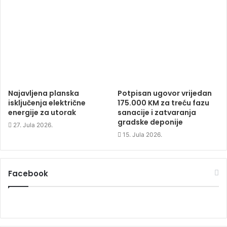
Najavljena planska
Potpisan ugovor vrijedan
isključenja električne
175.000 KM za treću fazu
energije za utorak
sanacije i zatvaranja
gradske deponije
27. Jula 2026.
15. Jula 2026.
Facebook