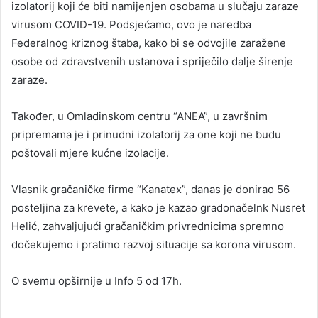
izolatorij koji će biti namijenjen osobama u slučaju zaraze
virusom COVID-19. Podsjećamo, ovo je naredba
Federalnog kriznog štaba, kako bi se odvojile zaražene
osobe od zdravstvenih ustanova i spriječilo dalje širenje
zaraze.
Također, u Omladinskom centru “ANEA”, u završnim
pripremama je i prinudni izolatorij za one koji ne budu
poštovali mjere kućne izolacije.
Vlasnik gračaničke firme “Kanatex”, danas je donirao 56
posteljina za krevete, a kako je kazao gradonačelnk Nusret
Helić, zahvaljujući gračaničkim privrednicima spremno
dočekujemo i pratimo razvoj situacije sa korona virusom.
O svemu opširnije u Info 5 od 17h.