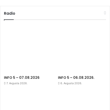
Radio
INFO 5 – 07.08.2026
INFO 5 – 06.08.2026.
7. Avgusta 2026.
6. Avgusta 2026.