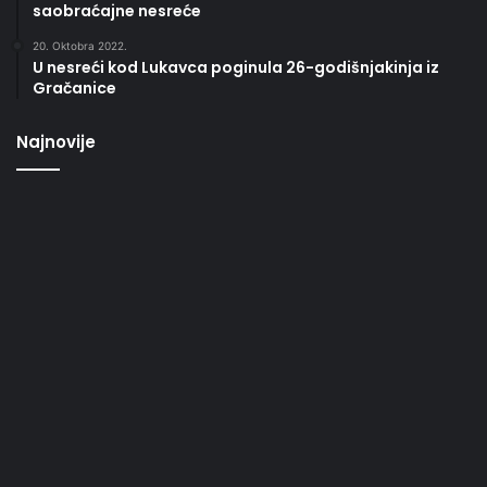
saobraćajne nesreće
20. Oktobra 2022.
U nesreći kod Lukavca poginula 26-godišnjakinja iz
Gračanice
Najnovije