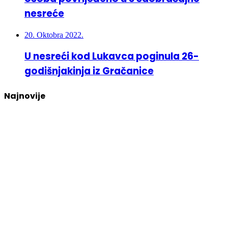
nesreće
20. Oktobra 2022.
U nesreći kod Lukavca poginula 26-
godišnjakinja iz Gračanice
Najnovije