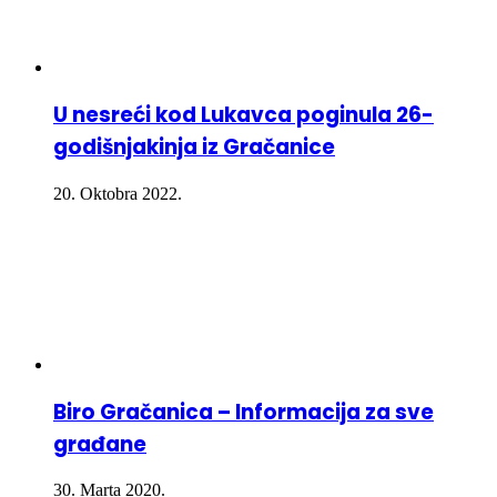
U nesreći kod Lukavca poginula 26-
godišnjakinja iz Gračanice
20. Oktobra 2022.
Biro Gračanica – Informacija za sve
građane
30. Marta 2020.