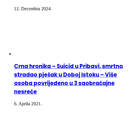
12. Decembra 2024.
Crna hronika – Suicid u Pribavi, smrtno
stradao pješak u Doboj Istoku – Više
osoba povrijeđeno u 3 saobraćajne
nesreće
6. Aprila 2021.