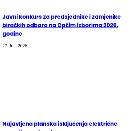
Javni konkurs za predsjednike i zamjenike
biračkih odbora na Općim izborima 2026.
godine
27. Jula 2026.
Najavljena planska isključenja električne