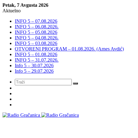
Petak, 7 Avgusta 2026
Aktuelno
INFO 5 – 07.08.2026
INFO 5 – 06.08.2026.
INFO 5 – 05.08.2026
INFO 5 – 04.08.2026.
INFO 5 – 03.08.2026
OTVORENI PROGRAM – 01.08.2026. (Arnes Avdić)
INFO 5 – 01.08.2026
INFO 5 – 31.07.2026.
Info 5 – 30.07.2026
Info 5 – 29.07.2026
Meni