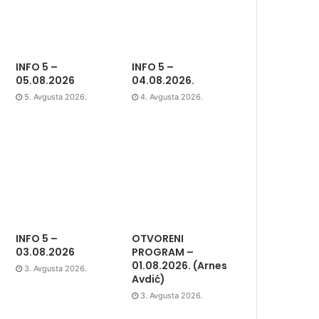
INFO 5 –
INFO 5 –
05.08.2026
04.08.2026.
5. Avgusta 2026.
4. Avgusta 2026.
INFO 5 –
OTVORENI
03.08.2026
PROGRAM –
01.08.2026. (Arnes
3. Avgusta 2026.
Avdić)
3. Avgusta 2026.