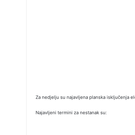
Za nedjelju su najavljena planska isključenja e
Najavljeni termini za nestanak su: