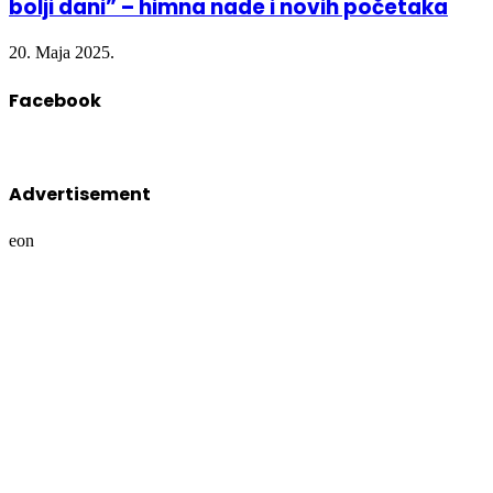
20. Maja 2025.
Facebook
Advertisement
eon