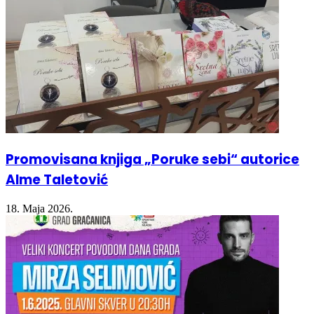
Promovisana knjiga „Poruke sebi“ autorice
Alme Taletović
18. Maja 2026.