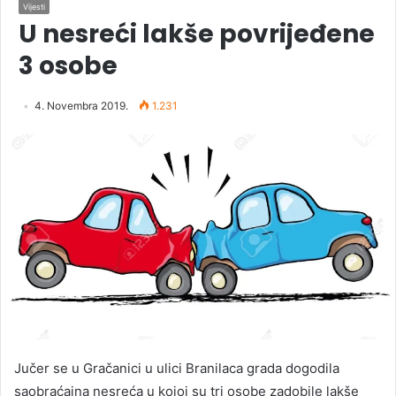
Vijesti
U nesreći lakše povrijeđene
3 osobe
4. Novembra 2019.
1.231
Jučer se u Gračanici u ulici Branilaca grada dogodila
saobraćajna nesreća u kojoj su tri osobe zadobile lakše