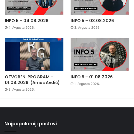
INFO 5 – 04.08.2026.
INFO 5 – 03.08.2026
4. Avgusta 2026.
3. Avgusta 2026.
OTVORENI PROGRAM –
INFO 5 – 01.08.2026
01.08.2026. (Arnes Avdić)
1. Avgusta 2026.
3. Avgusta 2026.
Najpopularniji postovi