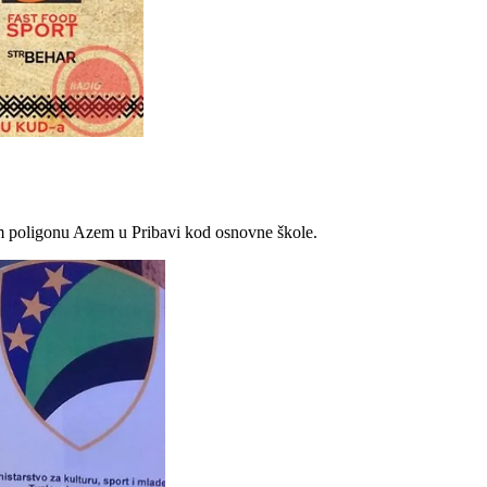
nom poligonu Azem u Pribavi kod osnovne škole.