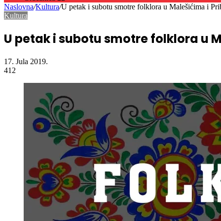
U petak i subotu smotre folklora u M
17. Jula 2019.
412