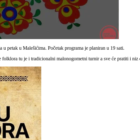
a u petak u Malešićima. Početak programa je planiran u 19 sati.
lklora tu je i tradicionalni malonogometni turnir a sve će pratiti i niz 