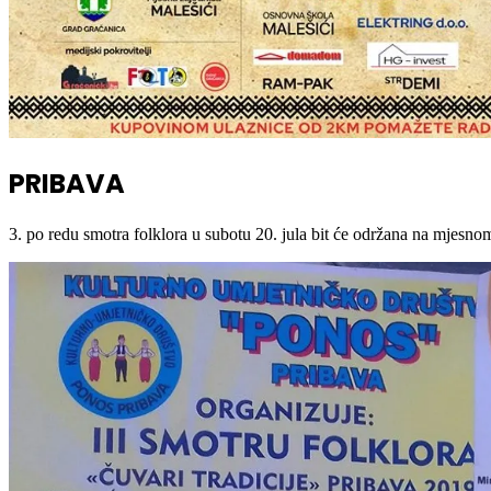
PRIBAVA
3. po redu smotra folklora u subotu 20. jula bit će održana na mjes