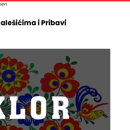
alešićima i Pribavi