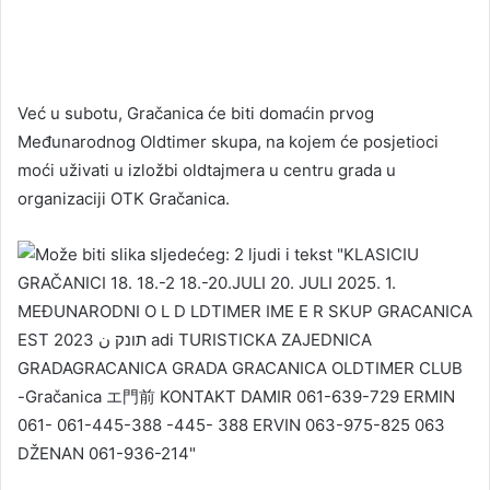
Već u subotu, Gračanica će biti domaćin prvog
Međunarodnog Oldtimer skupa, na kojem će posjetioci
moći uživati u izložbi oldtajmera u centru grada u
organizaciji OTK Gračanica.