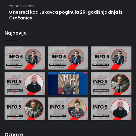
20. Oktobra 2022.
U nesreći kod Lukavca poginula 26-godišnjakinja iz
Gračanice
Najnovije
Oznake