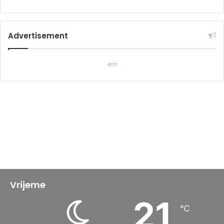
Advertisement
eon
Vrijeme
21
℃