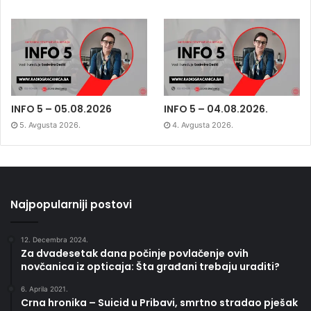
INFO 5 – 05.08.2026
INFO 5 – 04.08.2026.
5. Avgusta 2026.
4. Avgusta 2026.
Najpopularniji postovi
12. Decembra 2024.
Za dvadesetak dana počinje povlačenje ovih
novčanica iz opticaja: Šta građani trebaju uraditi?
6. Aprila 2021.
Crna hronika – Suicid u Pribavi, smrtno stradao pješak