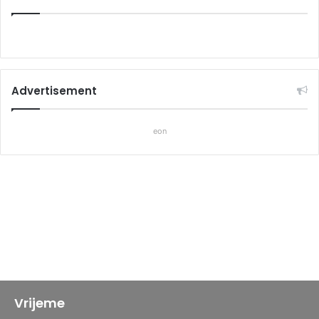
Advertisement
eon
Vrijeme