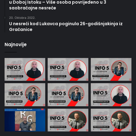
u Doboj Istoku – Više osoba povrijeđeno u 3
saobraćajne nesreće
20. Oktobra 2022.
U nesreći kod Lukavca poginula 26-godišnjakinja iz
Gračanice
Najnovije