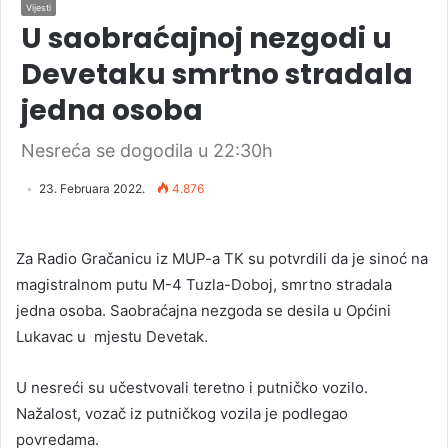
Vijesti
U saobraćajnoj nezgodi u
Devetaku smrtno stradala
jedna osoba
Nesreća se dogodila u 22:30h
23. Februara 2022.
4.876
Za Radio Gračanicu iz MUP-a TK su potvrdili da je sinoć na
magistralnom putu M-4 Tuzla-Doboj, smrtno stradala
jedna osoba. Saobraćajna nezgoda se desila u Općini
Lukavac u mjestu Devetak.
U nesreći su učestvovali teretno i putničko vozilo.
Nažalost, vozač iz putničkog vozila je podlegao
povredama.