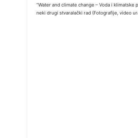
“Water and climate change – Voda i klimatske pro
neki drugi stvaralački rad (Fotografije, video u