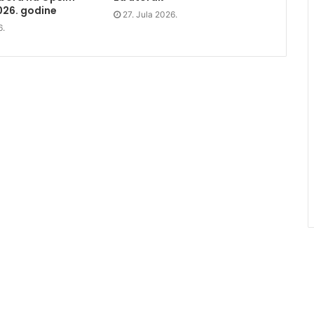
026. godine
27. Jula 2026.
6.