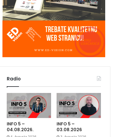
Radio
INFO 5 –
INFO 5 –
04.08.2026.
03.08.2026
4. Avgusta 2026.
3. Avgusta 2026.