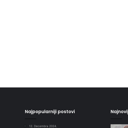
Najpopularniji postovi
Najnovi
12. Decembra 2024.