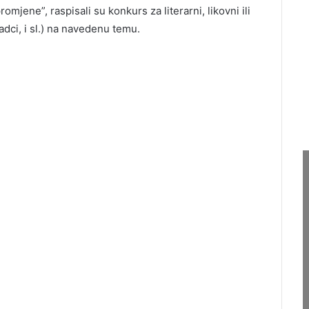
mjene”, raspisali su konkurs za literarni, likovni ili
radci, i sl.) na navedenu temu.