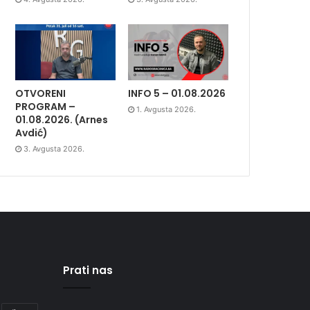
OTVORENI
INFO 5 – 01.08.2026
PROGRAM –
1. Avgusta 2026.
01.08.2026. (Arnes
Avdić)
3. Avgusta 2026.
Prati nas