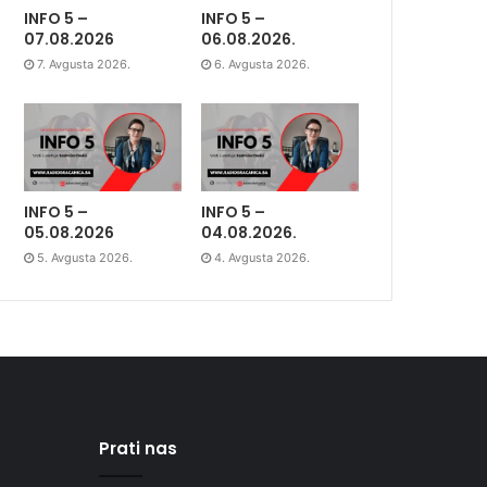
INFO 5 –
INFO 5 –
07.08.2026
06.08.2026.
7. Avgusta 2026.
6. Avgusta 2026.
INFO 5 –
INFO 5 –
05.08.2026
04.08.2026.
5. Avgusta 2026.
4. Avgusta 2026.
Prati nas