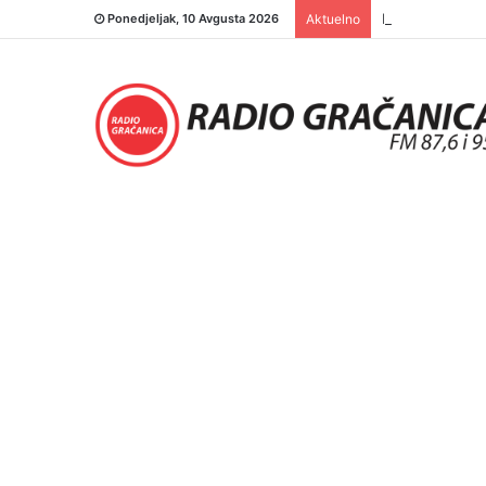
INFO 5 – 06.08
Ponedjeljak, 10 Avgusta 2026
Aktuelno