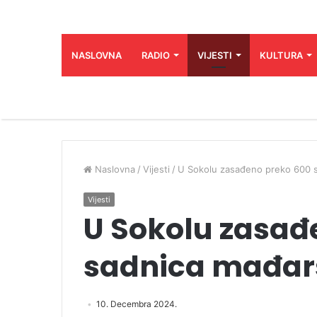
NASLOVNA
RADIO
VIJESTI
KULTURA
Naslovna
/
Vijesti
/
U Sokolu zasađeno preko 600 
Vijesti
U Sokolu zasađ
sadnica mađa
10. Decembra 2024.