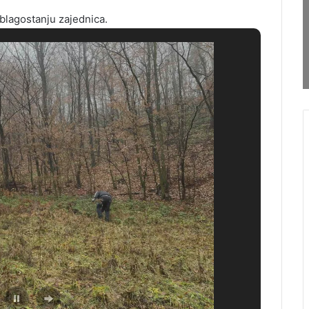
blagostanju zajednica.