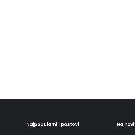
Najpopularniji postovi
Najnovi