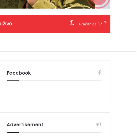
℃
17
 UŽIVO
Gračanica
Facebook
Advertisement