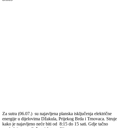
Za sutra (06.07.) su najavljena planska isključenja električne
energije u dijelovima Džakula, Prijekog Brda i Trnovaca. Struje
kako je najavljeno neće biti od 8:15 do 15 sati. Gdje tačno