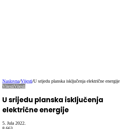
Naslovna
/
Vijesti
/
U srijedu planska isključenja električne energije
Vijesti
Vijesti
U srijedu planska isključenja
električne energije
5. Jula 2022.
8.663