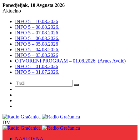
Ponedjeljak, 10 Avgusta 2026
Aktuelno
INFO 5 – 10.08.2026
INFO 5 – 08.08.2026.
INFO 5 – 07.08.2026
INFO 5 – 06.08.2026.
INFO 5 – 05.08.2026
INFO 5 – 04.08.2026.
INFO 5 – 03.08.2026
OTVORENI PROGRAM – 01.08.2026. (Arnes Avdić)
INFO 5 – 01.08.2026
INFO 5 – 31.07.2026.
Meni
DM
NASLOVNA