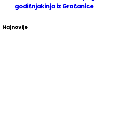
godišnjakinja iz Gračanice
Najnovije