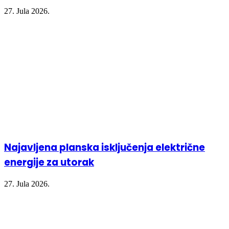
27. Jula 2026.
Najavljena planska isključenja električne
energije za utorak
27. Jula 2026.