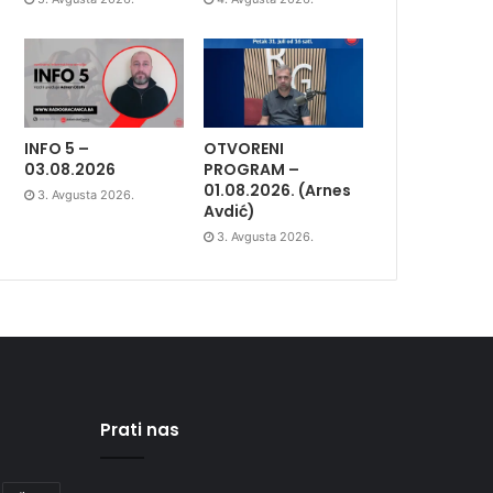
INFO 5 –
OTVORENI
03.08.2026
PROGRAM –
01.08.2026. (Arnes
3. Avgusta 2026.
Avdić)
3. Avgusta 2026.
Prati nas