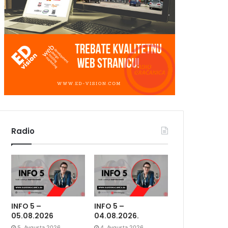
Radio
INFO 5 –
INFO 5 –
05.08.2026
04.08.2026.
5. Avgusta 2026.
4. Avgusta 2026.