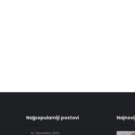
Najpopularniji postovi
Najnovi
12. Decembra 2024.