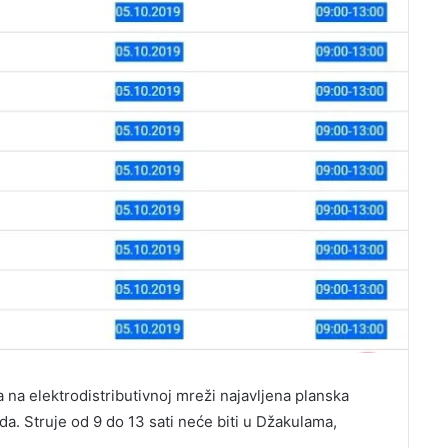
a na elektrodistributivnoj mreži najavljena planska
ada. Struje od 9 do 13 sati neće biti u Džakulama,