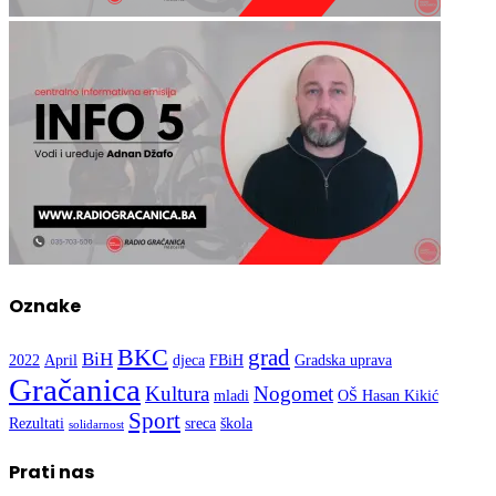
Oznake
BKC
grad
BiH
2022
April
djeca
FBiH
Gradska uprava
Gračanica
Kultura
Nogomet
mladi
OŠ Hasan Kikić
Sport
Rezultati
sreca
škola
solidarnost