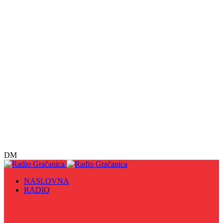
DM
NASLOVNA
RADIO
Sve