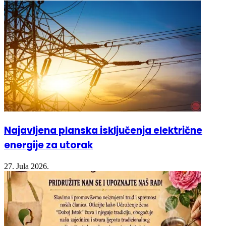
27. Jula 2026.
Najavljena planska isključenja električne
energije za utorak
27. Jula 2026.