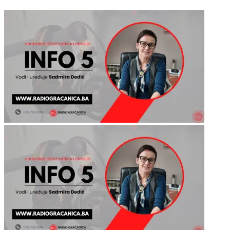
Najnovije