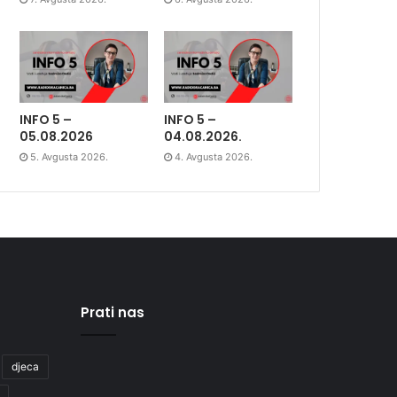
INFO 5 –
INFO 5 –
05.08.2026
04.08.2026.
5. Avgusta 2026.
4. Avgusta 2026.
Prati nas
djeca