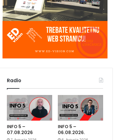
Radio
INFO 5 –
INFO 5 –
07.08.2026
06.08.2026.
7. Avgusta 2026.
6. Avgusta 2026.