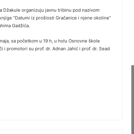
a Džakule organizuju javnu tribinu pod nazivom
jige “Datumi iz prošlosti Gračanice i njene okoline”
ahima Gadžića.
. maja, sa početkom u 19 h, u holu Osnovne škole
i promotori su prof. dr. Adnan Jahić i prof. dr. Sead