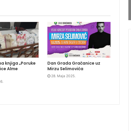
a knjiga „Poruke
Dan Grada Gračanice uz
ice Alme
Mirzu Selimovića
28. Maja 2025.
6.