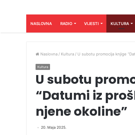
NASLOVNA
RADIO
VIJESTI
KULTURA
Naslovna
/
Kultura
/
U subotu promocija knjige “Dat
Kultura
U subotu promo
“Datumi iz proš
njene okoline”
20. Maja 2025.