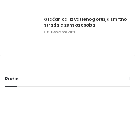
Gračanica: Iz vatrenog oružja smrtno
stradala ženska osoba
8. Decembra 2020.
Radio