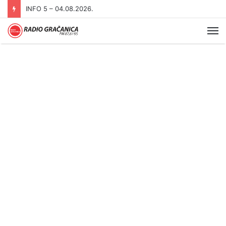
INFO 5 – 03.08.2026
Me