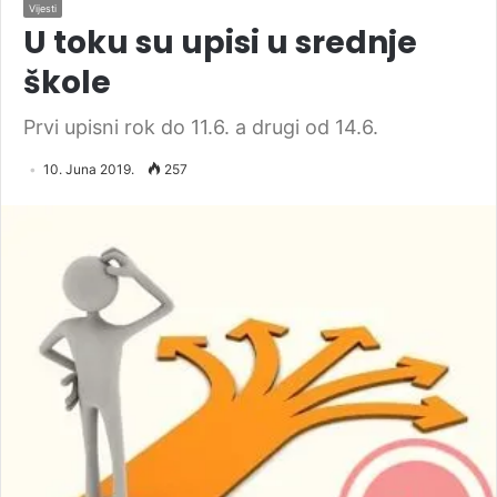
Vijesti
U toku su upisi u srednje
škole
Prvi upisni rok do 11.6. a drugi od 14.6.
10. Juna 2019.
257