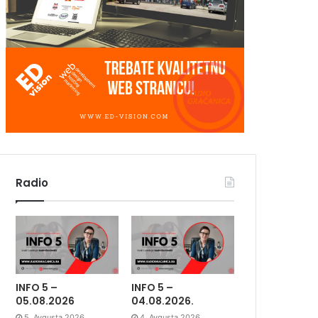
Radio
INFO 5 –
INFO 5 –
05.08.2026
04.08.2026.
5. Avgusta 2026.
4. Avgusta 2026.