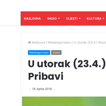
NASLOVNA
RADIO
VIJESTI
KULTURA
Naslovna
/
Nekategorisano
/
U utorak (23.4.) Ekolo
Nekategorisano
Vijesti
U utorak (23.4.
Pribavi
19. Aprila 2019.