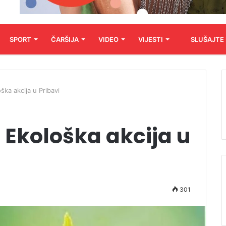
SPORT
ČARŠIJA
VIDEO
VIJESTI
SLUŠAJTE
ška akcija u Pribavi
) Ekološka akcija u
301