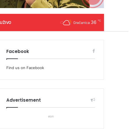
℃
36
 UŽIVO
Gračanica
Facebook
Find us on Facebook
Advertisement
eon