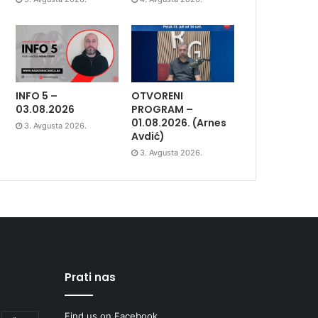
INFO 5 –
OTVORENI
03.08.2026
PROGRAM –
01.08.2026. (Arnes
3. Avgusta 2026.
Avdić)
3. Avgusta 2026.
Prati nas
Find us on Facebook