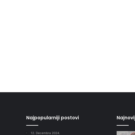
Najpopularniji postovi
Najnovi
12. Decembra 2024.