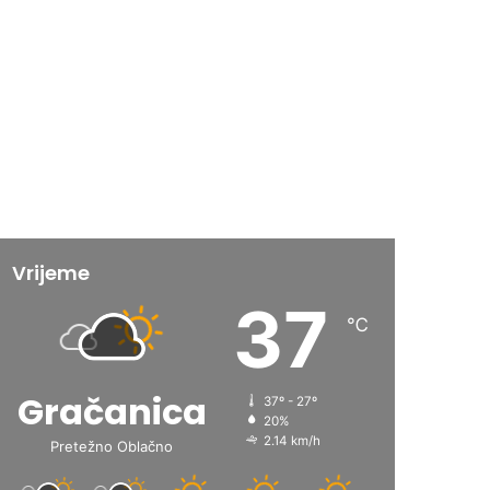
Vrijeme
37
℃
Gračanica
37º - 27º
20%
2.14 km/h
Pretežno Oblačno