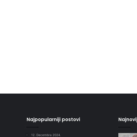
Najpopularniji postovi
Najnovi
12. Decembra 2024.