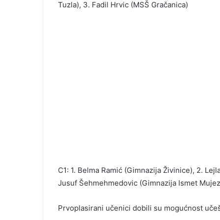
Tuzla), 3. Fadil Hrvic (MSŠ Gračanica)
C1: 1. Belma Ramić (Gimnazija Živinice), 2. Lej
Jusuf Šehmehmedovic (Gimnazija Ismet Mujezi
Prvoplasirani učenici dobili su mogućnost učeš