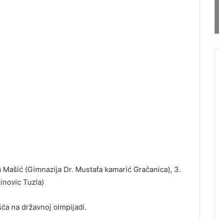
la Mašić (Gimnazija Dr. Mustafa kamarić Gračanica), 3.
novic Tuzla)
ća na državnoj olmpijadi.