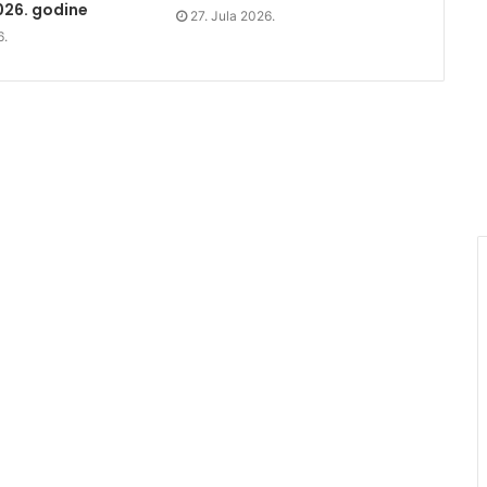
026. godine
27. Jula 2026.
6.