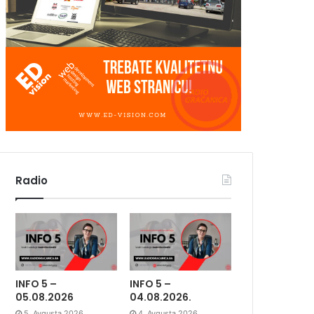
Radio
INFO 5 –
INFO 5 –
05.08.2026
04.08.2026.
5. Avgusta 2026.
4. Avgusta 2026.