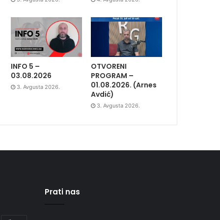
INFO 5 –
OTVORENI
03.08.2026
PROGRAM –
01.08.2026. (Arnes
3. Avgusta 2026.
Avdić)
3. Avgusta 2026.
Prati nas