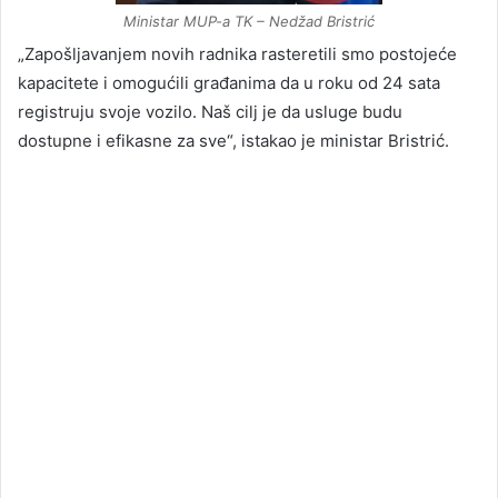
Ministar MUP-a TK – Nedžad Bristrić
„Zapošljavanjem novih radnika rasteretili smo postojeće
kapacitete i omogućili građanima da u roku od 24 sata
registruju svoje vozilo. Naš cilj je da usluge budu
dostupne i efikasne za sve“, istakao je ministar Bristrić.