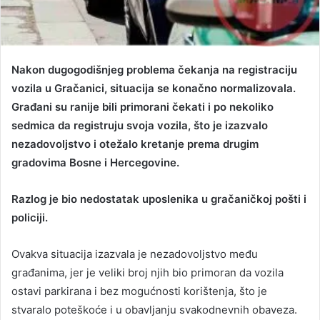
Nakon dugogodišnjeg problema čekanja na registraciju
vozila u Gračanici, situacija se konačno normalizovala.
Građani su ranije bili primorani čekati i po nekoliko
sedmica da registruju svoja vozila, što je izazvalo
nezadovoljstvo i otežalo kretanje prema drugim
gradovima Bosne i Hercegovine.
Razlog je bio nedostatak uposlenika u gračaničkoj pošti i
policiji.
Ovakva situacija izazvala je nezadovoljstvo među
građanima, jer je veliki broj njih bio primoran da vozila
ostavi parkirana i bez mogućnosti korištenja, što je
stvaralo poteškoće i u obavljanju svakodnevnih obaveza.