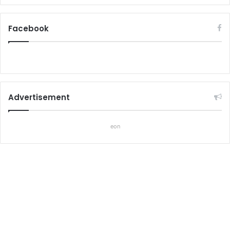
Facebook
Advertisement
eon