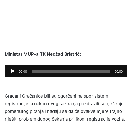
Ministar MUP-a TK Nedžad Bristrić:
Audio
00:00
00:00
Player
Građani Gračanice bili su ogorčeni na spor sistem
registracije, a nakon ovog saznanja pozdravili su rješenje
pomenutog pitanja i nadaju se da će ovakve mjere trajno
riješiti problem dugog čekanja prilikom registracije vozila.