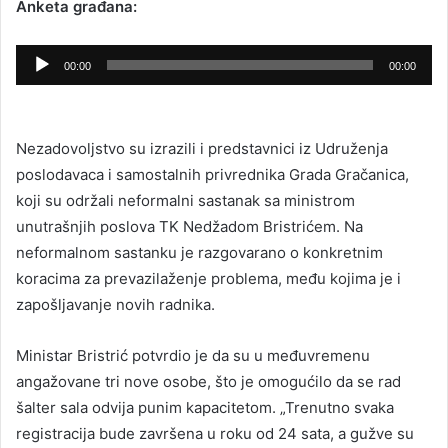
Anketa građana:
Audio
00:00
00:00
Player
Nezadovoljstvo su izrazili i predstavnici iz Udruženja
poslodavaca i samostalnih privrednika Grada Gračanica,
koji su održali neformalni sastanak sa ministrom
unutrašnjih poslova TK Nedžadom Bristrićem. Na
neformalnom sastanku je razgovarano o konkretnim
koracima za prevazilaženje problema, među kojima je i
zapošljavanje novih radnika.
Ministar Bristrić potvrdio je da su u međuvremenu
angažovane tri nove osobe, što je omogućilo da se rad
šalter sala odvija punim kapacitetom. „Trenutno svaka
registracija bude završena u roku od 24 sata, a gužve su