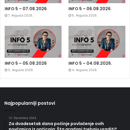
INFO 5 – 07.08.2026
INFO 5 – 06.08.2026.
7. Avgusta 2026.
6. Avgusta 2026.
INFO 5 – 05.08.2026
INFO 5 – 04.08.2026.
5. Avgusta 2026.
4. Avgusta 2026.
Najpopularniji postovi
12. Decembra 2024.
Za dvadesetak dana počinje povlačenje ovih
novčanica iz opticaja: Šta građani trebaju uraditi?