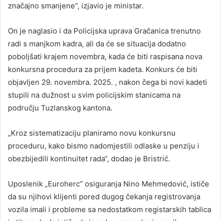
značajno smanjene“, izjavio je ministar.
On je naglasio i da Policijska uprava Gračanica trenutno
radi s manjkom kadra, ali da će se situacija dodatno
poboljšati krajem novembra, kada će biti raspisana nova
konkursna procedura za prijem kadeta. Konkurs će biti
objavljen 29. novembra. 2025. , nakon čega bi novi kadeti
stupili na dužnost u svim policijskim stanicama na
području Tuzlanskog kantona.
„Kroz sistematizaciju planiramo novu konkursnu
proceduru, kako bismo nadomjestili odlaske u penziju i
obezbijedili kontinuitet rada“, dodao je Bristrić.
Uposlenik „Euroherc“ osiguranja Nino Mehmedović, ističe
da su njihovi klijenti pored dugog čekanja registrovanja
vozila imali i probleme sa nedostatkom registarskih tablica