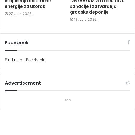
isključenja električne
175.000 KM za treću fazu
energije za utorak
sanacije i zatvaranja
gradske deponije
27. Jula 2026.
15. Jula 2026.
Facebook
Find us on Facebook
Advertisement
eon