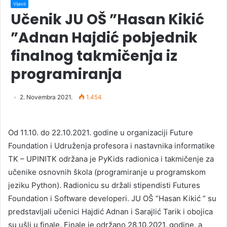
Vijesti
Učenik JU OŠ ”Hasan Kikić
”Adnan Hajdić pobjednik
finalnog takmičenja iz
programiranja
2. Novembra 2021.
1.454
Od 11.10. do 22.10.2021. godine u organizaciji Future
Foundation i Udruženja profesora i nastavnika informatike
TK – UPINITK održana je PyKids radionica i takmičenje za
učenike osnovnih škola (programiranje u programskom
jeziku Python). Radionicu su držali stipendisti Futures
Foundation i Software developeri. JU OŠ ”Hasan Kikić ” su
predstavljali učenici Hajdić Adnan i Sarajlić Tarik i obojica
su ušli u finale. Finale je održano 28.10.2021. godine, a