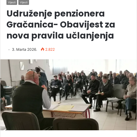
Vijesti
Vijesti
Udruženje penzionera
Gračanica- Obavijest za
nova pravila učlanjenja
3. Marta 2026.
2.822