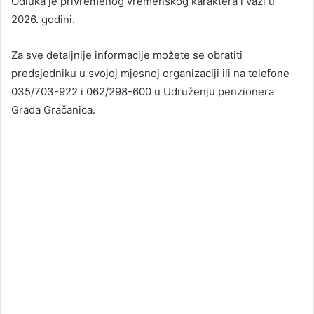
Odluka je privremenog vremenskog karaktera i važi u
2026. godini.
Za sve detaljnije informacije možete se obratiti
predsjedniku u svojoj mjesnoj organizaciji ili na telefone
035/703-922 i 062/298-600 u Udruženju penzionera
Grada Gračanica.