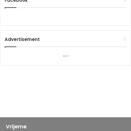
Facebook
Advertisement
eon
Vrijeme