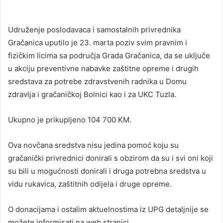
Udruženje poslodavaca i samostalnih privrednika
Gračanica uputilo je 23. marta poziv svim pravnim i
fizičkim licima sa područja Grada Gračanica, da se uključe
u akciju preventivne nabavke zaštitne opreme i drugih
sredstava za potrebe zdravstvenih radnika u Domu
zdravlja i gračaničkoj Bolnici kao i za UKC Tuzla.
Ukupno je prikupljeno 104 700 KM.
Ova novčana sredstva nisu jedina pomoć koju su
gračanički privrednici donirali s obzirom da su i svi oni koji
su bili u mogućnosti donirali i druga potrebna sredstva u
vidu rukavica, zaštitnih odijela i druge opreme.
O donacijama i ostalim aktuelnostima iz UPG detaljnije se
možete informisati na web stranici.