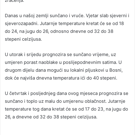
zračenja.
Danas u našoj zemlji sunčano i vruće. Vjetar slab sjeverni i
sjeverozapadni. Jutarnje temperature kretat će se od 18
do 24, na jugu do 26, odnosno dnevne od 32 do 38
stepeni celzijusa.
U utorak i srijedu prognozira se sunčano vrijeme, uz
umjeren porast naoblake u poslijepodnevnim satima. U
drugom dijelu dana mogući su lokalni pljuskovi u Bosni,
dok će najviša dnevna temperatura ići do 40 stepeni.
U četvrtak i posljednjeg dana ovog mjeseca prognozira se
sunčano i toplo uz malu do umjerenu oblačnost. Jutarnje
temperature tog dana kretat će se od 17 do 23, na jugu do
26, a dnevne od 32 do 38 stepeni celzijusa.