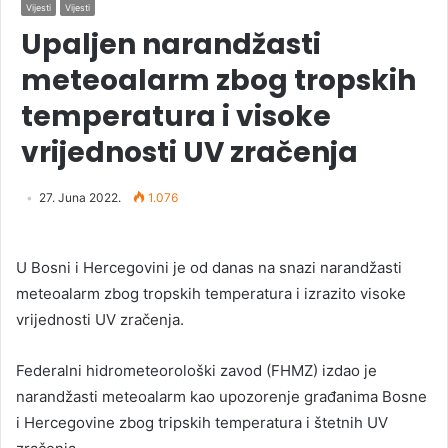
Vijesti
Vijesti
Upaljen narandžasti
meteoalarm zbog tropskih
temperatura i visoke
vrijednosti UV zračenja
27. Juna 2022.
1.076
U Bosni i Hercegovini je od danas na snazi narandžasti
meteoalarm zbog tropskih temperatura i izrazito visoke
vrijednosti UV zračenja.
Federalni hidrometeorološki zavod (FHMZ) izdao je
narandžasti meteoalarm kao upozorenje građanima Bosne
i Hercegovine zbog tripskih temperatura i štetnih UV