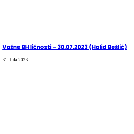
Važne BH ličnosti – 30.07.2023 (Halid Bešlić)
31. Jula 2023.