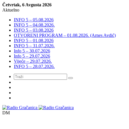
Četvrtak, 6 Avgusta 2026
Aktuelno
INFO 5 – 05.08.2026
INFO 5 – 04.08.2026.
INFO 5 – 03.08.2026
OTVORENI PROGRAM – 01.08.2026. (Arnes Avdić)
INFO 5 – 01.08.2026
INFO 5 – 31.07.2026.
Info 5 – 30.07.2026
Info 5 – 29.07.2026
Vijeće – 29.07.2026.
INFO 5 – 28.07.2026.
Meni
DM