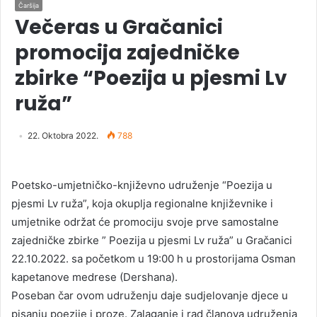
Čaršija
Večeras u Gračanici
promocija zajedničke
zbirke “Poezija u pjesmi Lv
ruža”
22. Oktobra 2022.
788
Poetsko-umjetničko-književno udruženje “Poezija u
pjesmi Lv ruža”, koja okuplja regionalne književnike i
umjetnike održat će promociju svoje prve samostalne
zajedničke zbirke ” Poezija u pjesmi Lv ruža” u Gračanici
22.10.2022. sa početkom u 19:00 h u prostorijama Osman
kapetanove medrese (Dershana).
Poseban čar ovom udruženju daje sudjelovanje djece u
pisanju poezije i proze. Zalaganje i rad članova udruženja