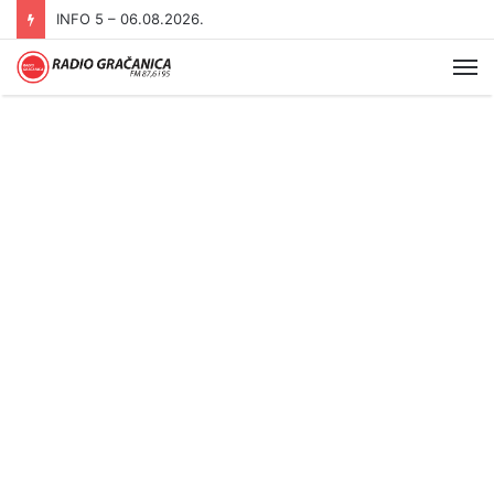
INFO 5 – 06.08.2026.
Me