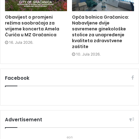
Obavijest o promjeni
Opća bolnica Gračanica:
režima saobraćaja za
Nabavljene dvije
vrijeme koncerta Amela
savremene ginekološke
Ćurića u MZ Gračanica
stolice za unapređenje
kvaliteta zdravstvene
16. Jula 2026.
zaštite
10. Jula 2026.
Facebook
Advertisement
eon