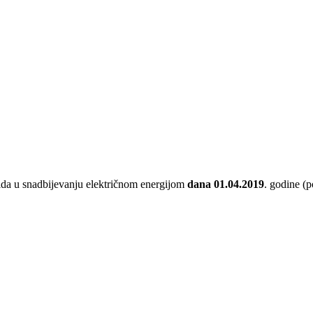
kida u snadbijevanju električnom energijom
dana 01.04.2019
. godine (