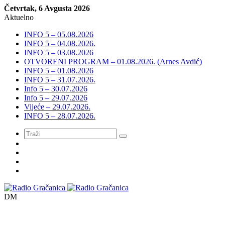
Četvrtak, 6 Avgusta 2026
Aktuelno
INFO 5 – 05.08.2026
INFO 5 – 04.08.2026.
INFO 5 – 03.08.2026
OTVORENI PROGRAM – 01.08.2026. (Arnes Avdić)
INFO 5 – 01.08.2026
INFO 5 – 31.07.2026.
Info 5 – 30.07.2026
Info 5 – 29.07.2026
Vijeće – 29.07.2026.
INFO 5 – 28.07.2026.
Meni
DM