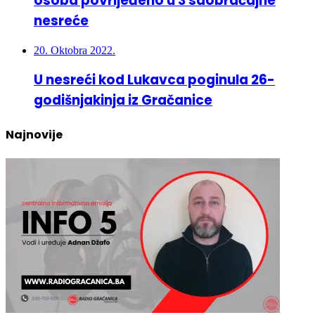
20. Oktobra 2022.
U nesreći kod Lukavca poginula 26-
godišnjakinja iz Gračanice
Najnovije