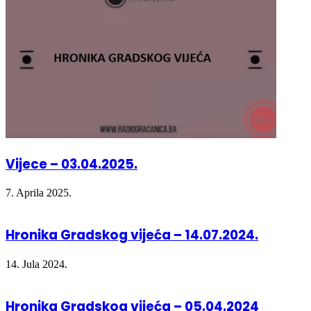
Vijece – 03.04.2025.
7. Aprila 2025.
Hronika Gradskog vijeća – 14.07.2024.
14. Jula 2024.
Hronika Gradskog vijeća – 05.04.2024