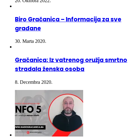
Biro Gračanica – Informacija za sve
građane
30. Marta 2020.
Gračanica: Iz vatrenog oružja smrtno
stradala ženska osoba
8. Decembra 2020.
INFO 5 – 07.08.2026