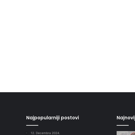
Najpopularniji postovi
Najnovi
12. Decembra 2024.