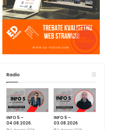
Radio
INFO 5 –
INFO 5 –
04.08.2026.
03.08.2026
4. Avgusta 2026.
3. Avgusta 2026.