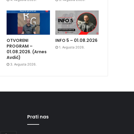
OTVORENI
INFO 5 – 01.08.2026
PROGRAM –
1. Avgusta 2026.
01.08.2026. (Arnes
Avdić)
3. Avgusta 2026.
Prati nas