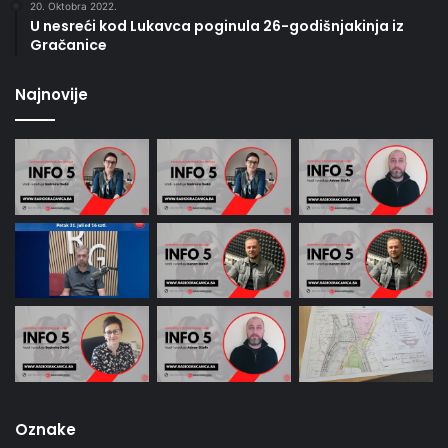
20. Oktobra 2022.
U nesreći kod Lukavca poginula 26-godišnjakinja iz
Gračanice
Najnovije
Oznake