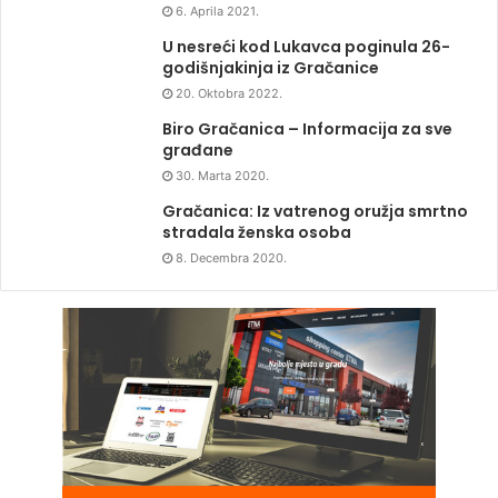
6. Aprila 2021.
U nesreći kod Lukavca poginula 26-
godišnjakinja iz Gračanice
20. Oktobra 2022.
Biro Gračanica – Informacija za sve
građane
30. Marta 2020.
Gračanica: Iz vatrenog oružja smrtno
stradala ženska osoba
8. Decembra 2020.