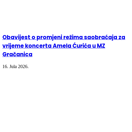
Obavijest o promjeni režima saobraćaja za
vrijeme koncerta Amela Ćurića u MZ
Gračanica
16. Jula 2026.