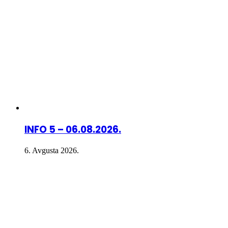
INFO 5 – 06.08.2026.
6. Avgusta 2026.