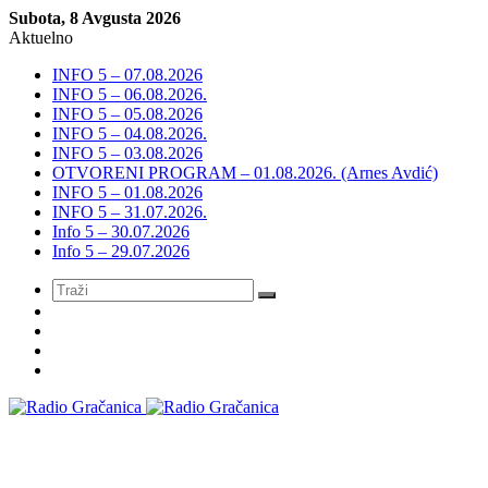
Subota, 8 Avgusta 2026
Aktuelno
INFO 5 – 07.08.2026
INFO 5 – 06.08.2026.
INFO 5 – 05.08.2026
INFO 5 – 04.08.2026.
INFO 5 – 03.08.2026
OTVORENI PROGRAM – 01.08.2026. (Arnes Avdić)
INFO 5 – 01.08.2026
INFO 5 – 31.07.2026.
Info 5 – 30.07.2026
Info 5 – 29.07.2026
Meni