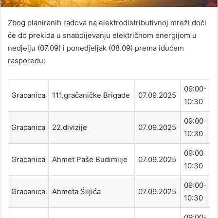
Zbog planiranih radova na elektrodistributivnoj mreži doći
će do prekida u snabdijevanju električnom energijom u
nedjelju (07.09) i ponedjeljak (08.09) prema idućem
rasporedu:
09:00-
Gracanica
111.gračaničke Brigade
07.09.2025
10:30
09:00-
Gracanica
22.divizije
07.09.2025
10:30
09:00-
Gracanica
Ahmet Paše Budimlije
07.09.2025
10:30
09:00-
Gracanica
Ahmeta Šiljića
07.09.2025
10:30
09:00-