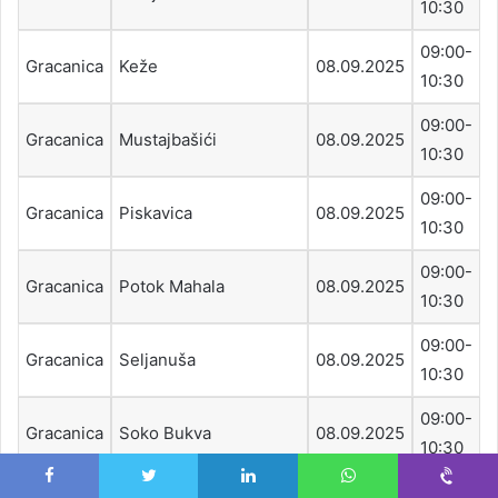
10:30
09:00-
Gracanica
Keže
08.09.2025
10:30
09:00-
Gracanica
Mustajbašići
08.09.2025
10:30
09:00-
Gracanica
Piskavica
08.09.2025
10:30
09:00-
Gracanica
Potok Mahala
08.09.2025
10:30
09:00-
Gracanica
Seljanuša
08.09.2025
10:30
09:00-
Gracanica
Soko Bukva
08.09.2025
10:30
09:00-
Facebook
Twitter
LinkedIn
WhatsApp
Viber