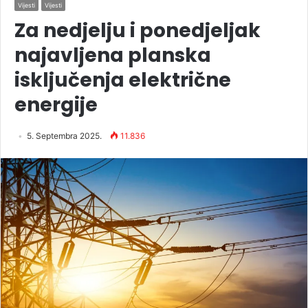
Vijesti
Vijesti
Za nedjelju i ponedjeljak
najavljena planska
isključenja električne
energije
5. Septembra 2025.
11.836