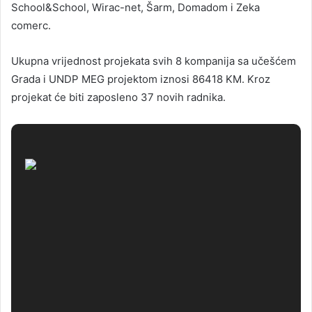
School&School, Wirac-net, Šarm, Domadom i Zeka
comerc.
Ukupna vrijednost projekata svih 8 kompanija sa učešćem
Grada i UNDP MEG projektom iznosi 86418 KM. Kroz
projekat će biti zaposleno 37 novih radnika.