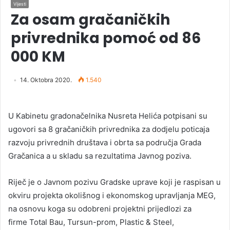
Vijesti
Za osam gračaničkih
privrednika pomoć od 86
000 KM
14. Oktobra 2020.
1.540
U Kabinetu gradonačelnika Nusreta Helića potpisani su
ugovori sa 8 gračaničkih privrednika za dodjelu poticaja
razvoju privrednih društava i obrta sa područja Grada
Gračanica a u skladu sa rezultatima Javnog poziva.
Riječ je o Javnom pozivu Gradske uprave koji je raspisan u
okviru projekta okolišnog i ekonomskog upravljanja MEG,
na osnovu koga su odobreni projektni prijedlozi za
firme Total Bau, Tursun-prom, Plastic & Steel,