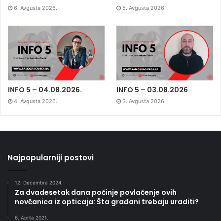
6. Avgusta 2026.
5. Avgusta 2026.
INFO 5 – 04.08.2026.
INFO 5 – 03.08.2026
4. Avgusta 2026.
3. Avgusta 2026.
Najpopularniji postovi
12. Decembra 2024.
Za dvadesetak dana počinje povlačenje ovih
novčanica iz opticaja: Šta građani trebaju uraditi?
6. Aprila 2021.