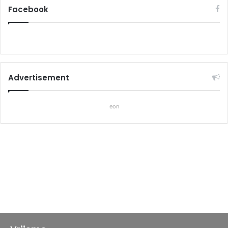
Facebook
Advertisement
eon