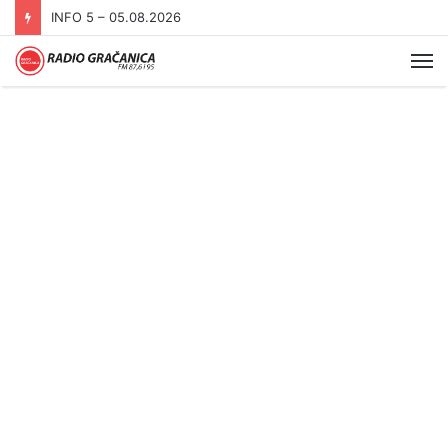
INFO 5 – 05.08.2026
Me