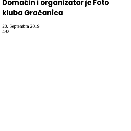
Domaćin i organizator je Foto
kluba Gračanica
20. Septembra 2019.
492