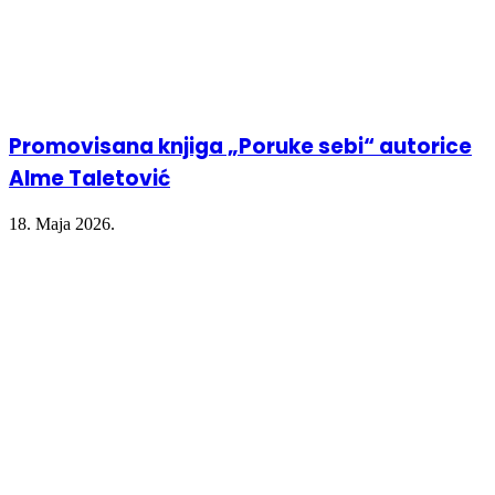
Promovisana knjiga „Poruke sebi“ autorice
Alme Taletović
18. Maja 2026.