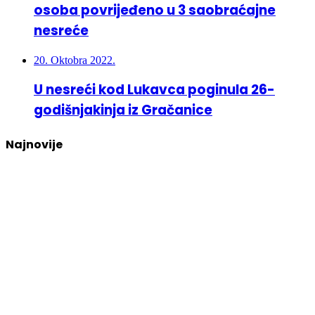
osoba povrijeđeno u 3 saobraćajne
nesreće
20. Oktobra 2022.
U nesreći kod Lukavca poginula 26-
godišnjakinja iz Gračanice
Najnovije