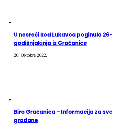
U nesreći kod Lukavca poginula 26-
godišnjakinja iz Gračanice
20. Oktobra 2022.
Biro Gračanica – Informacija za sve
građane