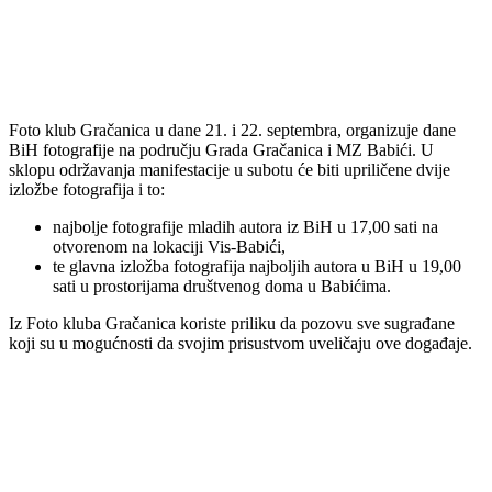
Foto klub Gračanica u dane 21. i 22. septembra, organizuje dane
BiH fotografije na području Grada Gračanica i MZ Babići. U
sklopu održavanja manifestacije u subotu će biti upriličene dvije
izložbe fotografija i to:
najbolje fotografije mladih autora iz BiH u 17,00 sati na
otvorenom na lokaciji Vis-Babići,
te glavna izložba fotografija najboljih autora u BiH u 19,00
sati u prostorijama društvenog doma u Babićima.
Iz Foto kluba Gračanica koriste priliku da pozovu sve sugrađane
koji su u mogućnosti da svojim prisustvom uveličaju ove događaje.