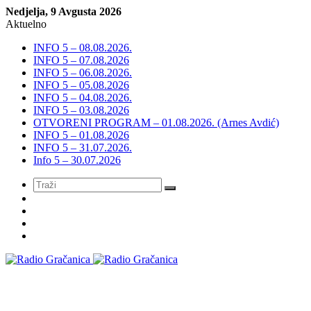
Nedjelja, 9 Avgusta 2026
Aktuelno
INFO 5 – 08.08.2026.
INFO 5 – 07.08.2026
INFO 5 – 06.08.2026.
INFO 5 – 05.08.2026
INFO 5 – 04.08.2026.
INFO 5 – 03.08.2026
OTVORENI PROGRAM – 01.08.2026. (Arnes Avdić)
INFO 5 – 01.08.2026
INFO 5 – 31.07.2026.
Info 5 – 30.07.2026
Meni