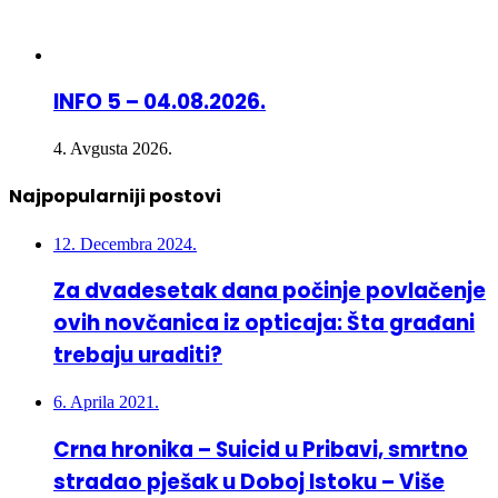
INFO 5 – 04.08.2026.
4. Avgusta 2026.
Najpopularniji postovi
12. Decembra 2024.
Za dvadesetak dana počinje povlačenje
ovih novčanica iz opticaja: Šta građani
trebaju uraditi?
6. Aprila 2021.
Crna hronika – Suicid u Pribavi, smrtno
stradao pješak u Doboj Istoku – Više